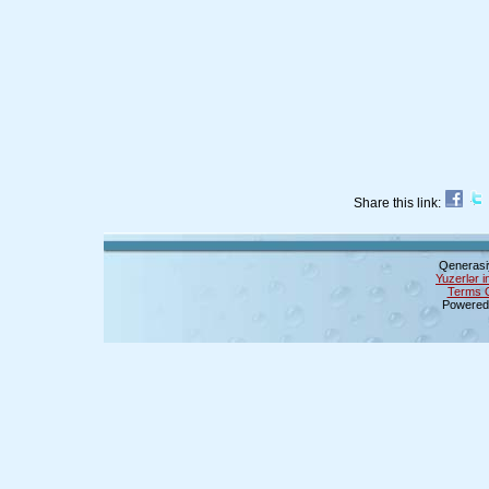
Share this link:
Qenerasi
Yuzerlər i
Terms 
Powered