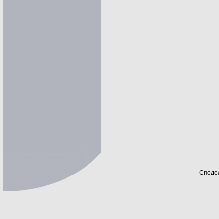
Сподел