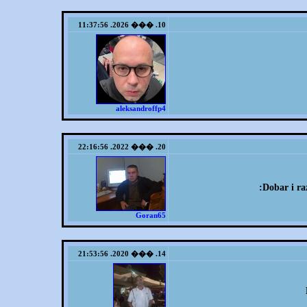
10. ��� 2026. 11:37:56
aleksandroffp4
20. ��� 2022. 22:16:56
Dobar i ra
Goran65
14. ��� 2020. 21:53:56