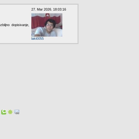
27. Mar 2026. 18:03:16
biljno dopisivanje,
laki0055