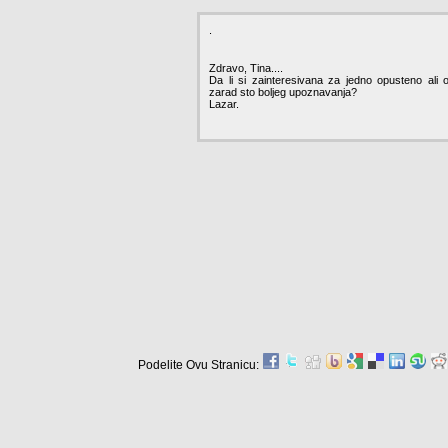
.
Zdravo, Tina....
Da li si zainteresivana za jedno opusteno ali oz
zarad sto boljeg upoznavanja?
Lazar.
Podelite Ovu Stranicu: