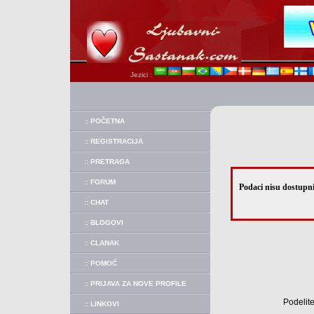
Jezici :
:: POČETNA
:: REGISTRACIJA
:: PRETRAGA
:: FORUM
Podaci nisu dostupni
:: CHAT
:: BLOGOVI
:: CLANAK
:: POMOĆ
:: PRIJAVA ZA NOVE PROFILE
Podelite
:: LINKOVI