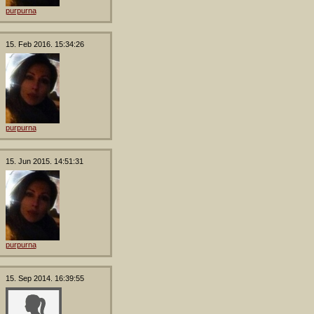
purpurna
15. Feb 2016. 15:34:26
purpurna
15. Jun 2015. 14:51:31
purpurna
15. Sep 2014. 16:39:55