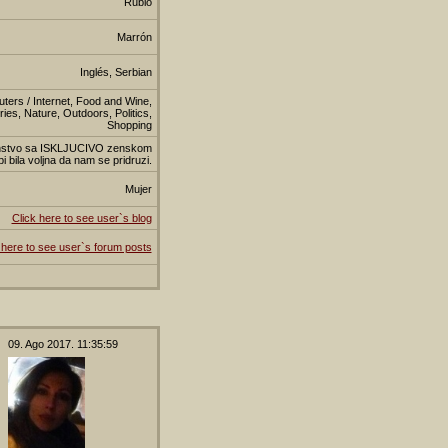
Rubio
Marrón
Inglés, Serbian
uters / Internet, Food and Wine,
es, Nature, Outdoors, Politics,
Shopping
anstvo sa ISKLJUCIVO zenskom
 bila voljna da nam se pridruzi.
Mujer
Click here to see user`s blog
 here to see user`s forum posts
09. Ago 2017. 11:35:59