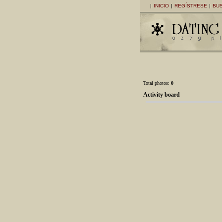
|
INICIO
|
REGÍSTRESE
|
BU
Total photos:
0
Activity board