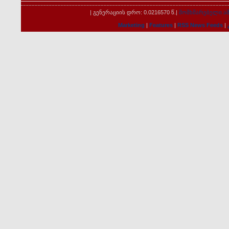
| გენერაციის დრო: 0.0216570 წ.|
მომხმარებელი ამ
Marketing
|
Features
|
RSS News Feeds
|