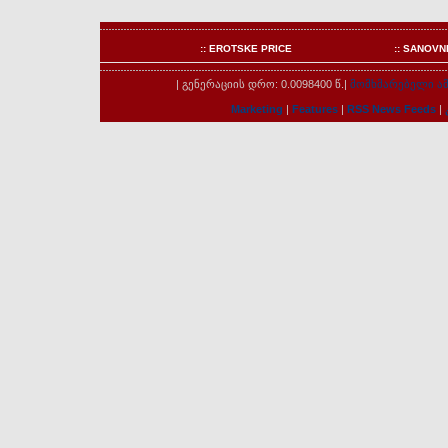
:: EROTSKE PRICE
:: SANOVN
| გენერაციის დრო: 0.0098400 წ.|
მომხმარებელი ამ
Marketing
|
Features
|
RSS News Feeds
|