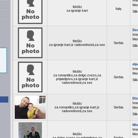
Ime
Mes
Moški
Italy
za igranje kart
Slik
Dz
Ime
Mes
Moški
Serbia
za igranje kart,iz radovednosti,za sex
Slik
elp
Ime
Moški
Mes
za romantiko,za dolgo zvezo,za
Serbia
prijateljstvo,za igranje kart,iz
Slik
radovednosti,za sex
Dis
Ime
Moški
za romantiko,za igranje kart,iz
Serbia
Mes
radovednosti,za sex
Slik
Mi
Ime
Moški
Mes
za dolgo zvezo,za prijateljstvo,za
Serbia