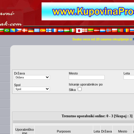
Svako vece od 20 casova okupljanje u
Država
Mesto
Leta
Iskanje uporabnikov po
Spol
Slika
Trenutno uporabniki online: 0 - 3 [Skupaj : 3]
Uporabniško
Purposes
Leta
Država
Mesto
ime