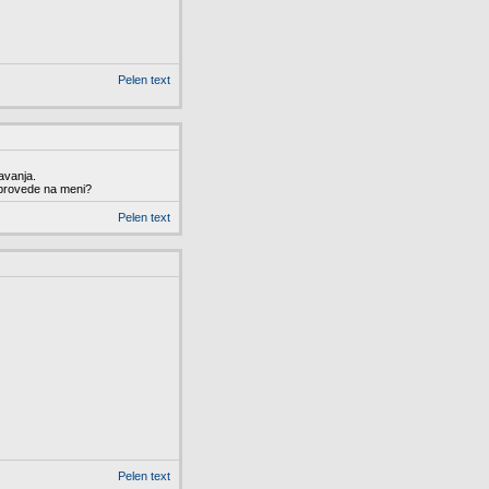
Pelen text
avanja.
 sprovede na meni?
Pelen text
Pelen text