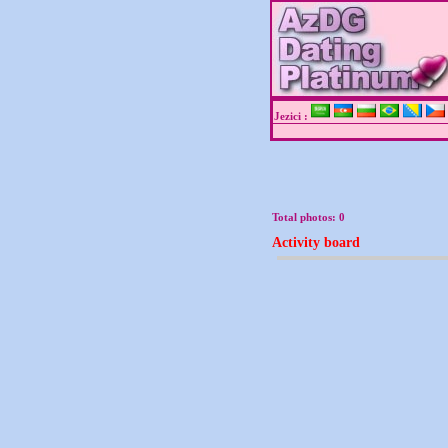
Jezici :
Total photos:
0
Activity board