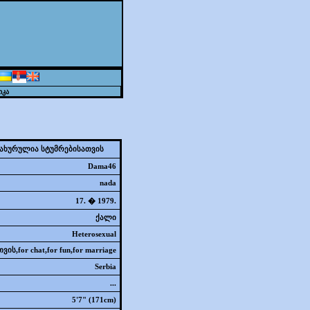
იკა
ახურულია სტუმრებისათვის
Dama46
nada
17. � 1979.
ქალი
Heterosexual
ის,for chat,for fun,for marriage
Serbia
...
5'7" (171cm)