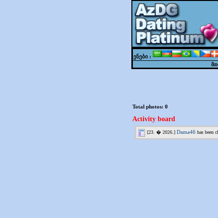
ენები :
მთ
Total photos:
0
Activity board