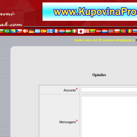
Svako vece od 20 casova okupljanje u
Opiniões
*
Assunto
*
Mensagem