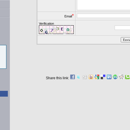
*
Email
Verification
Share this link: