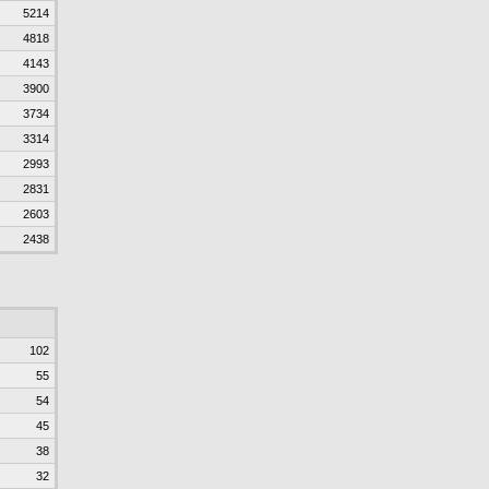
5214
4818
4143
3900
3734
3314
2993
2831
2603
2438
102
55
54
45
38
32