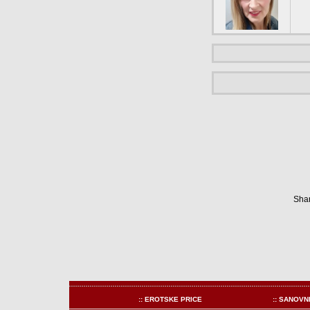
Shar
:: EROTSKE PRICE
:: SANOVN