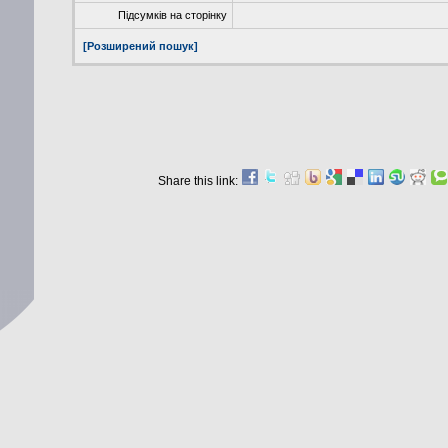
Підсумків на сторінку
[Розширений пошук]
Share this link: