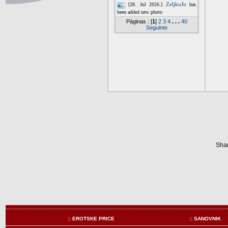
Shar
:: EROTSKE PRICE
:: SANOVNIK