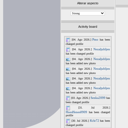
Alterar aspecto
Activity board