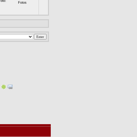
oto:
Fotos