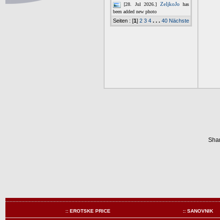
Shar
:: EROTSKE PRICE
:: SANOVNIK