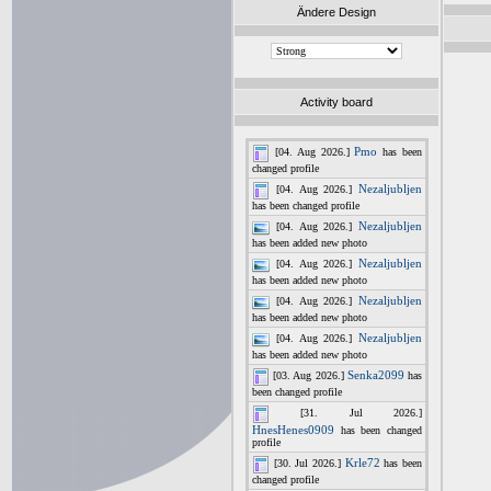
Ändere Design
Activity board