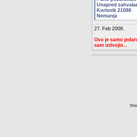
Unapred zahvala
Korisnik 21088
Nemanja
27. Feb 2008.
Ovo je samo jedan
sam izdvojio...
Shar