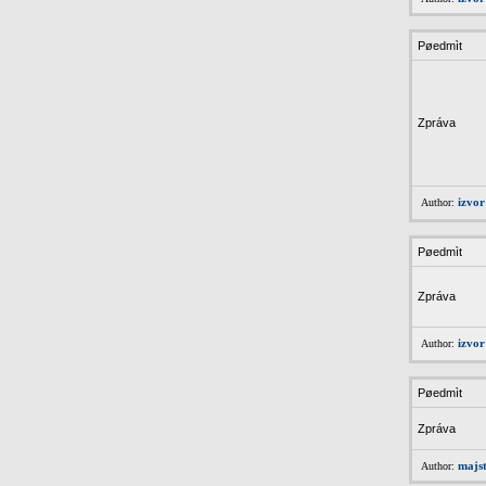
Pøedmìt
Zpráva
izvo
Author:
Pøedmìt
Zpráva
izvo
Author:
Pøedmìt
Zpráva
majs
Author: