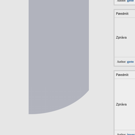
goto
Author:
Pøedmìt
Zpráva
goto
Author:
Pøedmìt
Zpráva
izvo
Author: