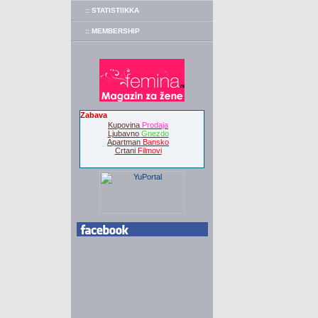
:: STATISTIIKKA
:: MEMBERSHIP
Zabava
Kupovina
Prodaja
Ljubavno
Gnezdo
Apartman
Bansko
Crtani
Filmovi