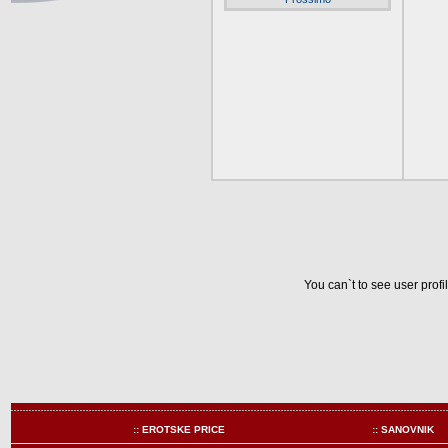
You can`t to see user prof
:: EROTSKE PRICE
:: SANOVNIK