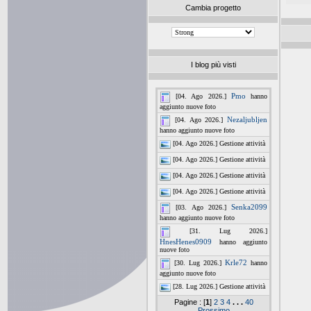
Cambia progetto
I blog più visti