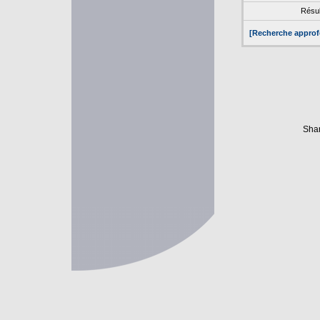
Résul
[Recherche approf
Shar