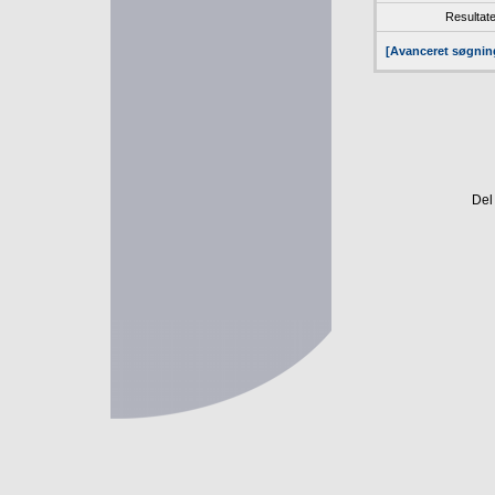
Resultate
[Avanceret søgnin
Del 