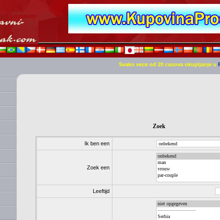
Svako vece od 20 casova okupljanje u
Zoek
Ik ben een
Zoek een
Leeftijd