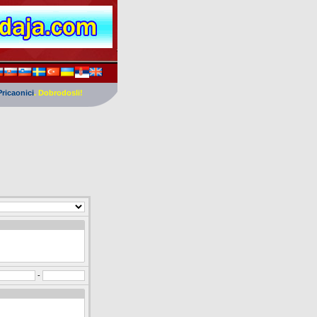
Pricaonici
. Dobrodosli!
-