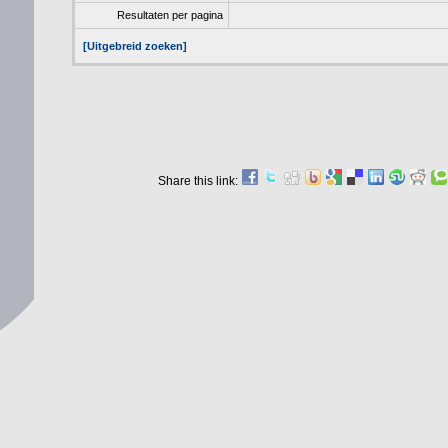
Resultaten per pagina
[Uitgebreid zoeken]
Share this link: