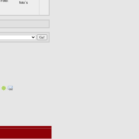
Foto:
foto`s