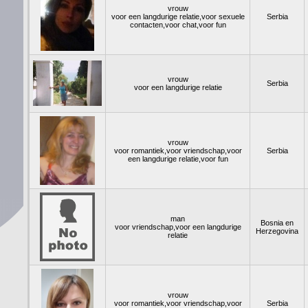
vrouw
voor een langdurige relatie,voor sexuele
Serbia
contacten,voor chat,voor fun
vrouw
Serbia
voor een langdurige relatie
vrouw
voor romantiek,voor vriendschap,voor
Serbia
een langdurige relatie,voor fun
man
Bosnia en
voor vriendschap,voor een langdurige
Herzegovina
relatie
vrouw
voor romantiek,voor vriendschap,voor
Serbia