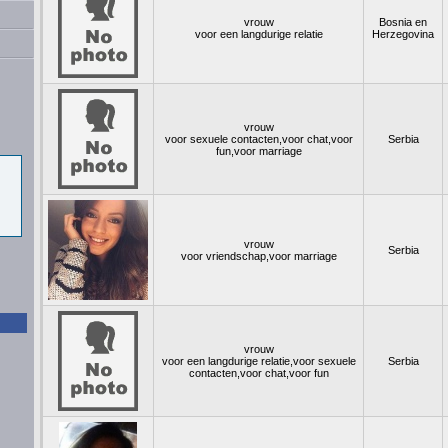
vrouw
Bosnia en
voor een langdurige relatie
Herzegovina
vrouw
voor sexuele contacten,voor chat,voor
Serbia
fun,voor marriage
vrouw
Serbia
voor vriendschap,voor marriage
vrouw
voor een langdurige relatie,voor sexuele
Serbia
contacten,voor chat,voor fun