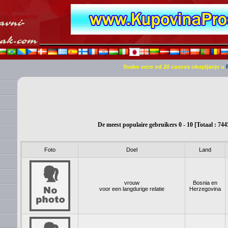
Svako vece od 20 casova okupljanje u
De meest populaire gebruikers 0 - 10 [Totaal : 744
Foto
Doel
Land
vrouw
Bosnia en
voor een langdurige relatie
Herzegovina