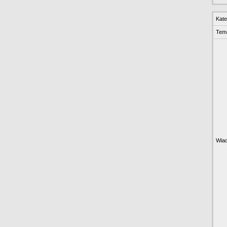
Kate
Tem
Wia