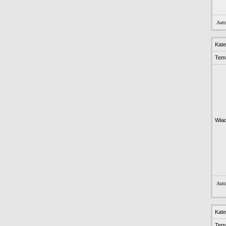
Auto
Kate
Tem
Wia
Auto
Kate
Tem