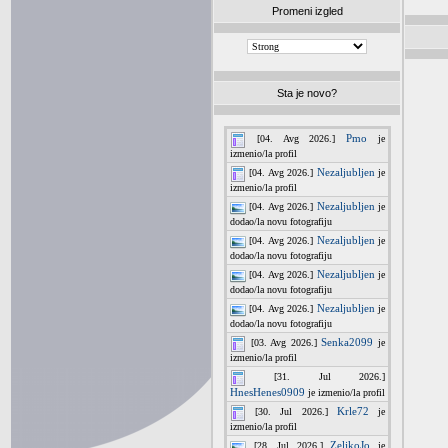
Promeni izgled
Sta je novo?