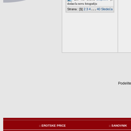
Podelite
:: EROTSKE PRICE
:: SANOVNIK