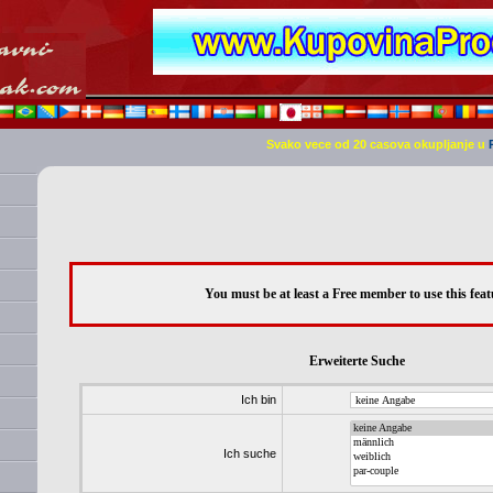
Svako vece od 20 casova okupljanje u
You must be at least a Free member to use this feat
Erweiterte Suche
Ich bin
Ich suche