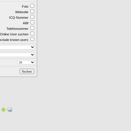
Foto
Webseite
ICQ-Nummer
AIM
Telefonnummer
 Online User suchen
xclude known users