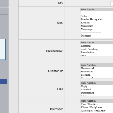
Alter
Staat
Beziehungsart
Orientierung
Figur
Interessen